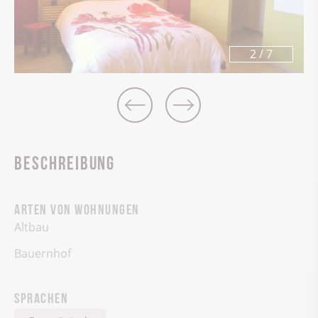
3
/
7
Beschreibung
Arten von Wohnungen
Altbau
Bauernhof
Sprachen