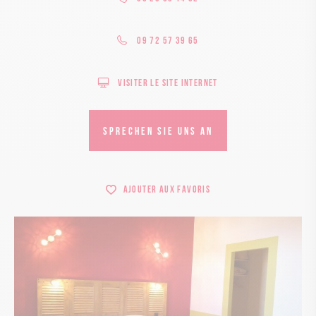
09 72 57 39 65
Visiter le site internet
SPRECHEN SIE UNS AN
Ajouter aux favoris