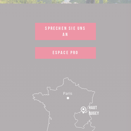
SPRECHEN SIE UNS
AN
ESPACE PRO