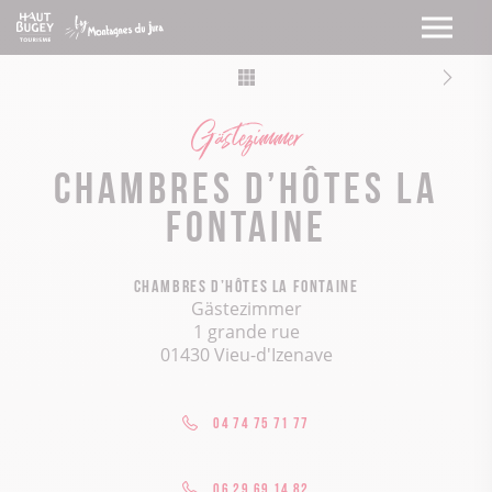
Gästezimmer
Chambres d’hôtes La
Fontaine
Chambres d’hôtes La Fontaine
Gästezimmer
1 grande rue
01430 Vieu-d'Izenave
04 74 75 71 77
06 29 69 14 82