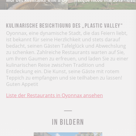
Mur des Résistants_Ville d'Oyonnax (2) - ©Ville d'Oyonnax
fresque nicod mai 2013 - ©Vi
Kulinarische Besichtigung des „Plastic Valley“
Oyonnax, eine dynamische Stadt, die das Feiern liebt,
ist bekannt für seine Herzlichkeit und stets darauf
bedacht, seinen Gästen Tafelglück und Abwechslung
zu schenken. Zahlreiche Restaurants warten auf Sie,
um Ihren Gaumen zu erfreuen, und laden Sie zu einer
kulinarischen Reise zwischen Tradition und
Entdeckung ein. Die Kunst, seine Gäste mit rotem
Teppich zu empfangen und sie teilhaben zu lassen!
Guten Appetit
Liste der Restaurants in Oyonnax ansehen
In Bildern