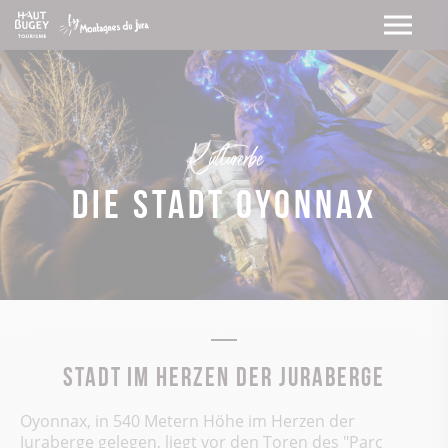
Kulturerbe
Die stadt Oyonnax
Stadt im Herzen der Juraberge
Oyonnax, in 540 Metern Höhe im Herzen der
Juraberge gelegen, liegt vor den Toren des "Parc