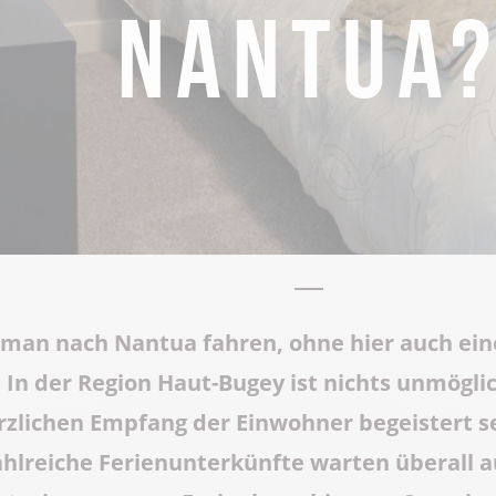
Nantua
Abteikirche Saint-Michel
Grotten von Cerdon
Das ganze Erbe
l man nach Nantua fahren, ohne hier auch ein
 In der Region Haut-Bugey ist nichts unmögli
zlichen Empfang der Einwohner begeistert se
ahlreiche Ferienunterkünfte warten überall au