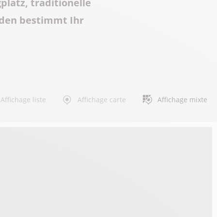
atz, traditionelle
nden bestimmt Ihr
Affichage liste
Affichage carte
Affichage mixte