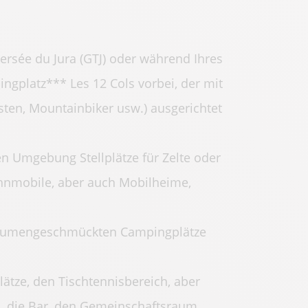
ersée du Jura (GTJ) oder während Ihres
gplatz*** Les 12 Cols vorbei, der mit
sten, Mountainbiker usw.) ausgerichtet
n Umgebung Stellplätze für Zelte oder
ohnmobile, aber auch Mobilheime,
r blumengeschmückten Campingplätze
ätze, den Tischtennisbereich, aber
es, die Bar, den Gemeinschaftsraum