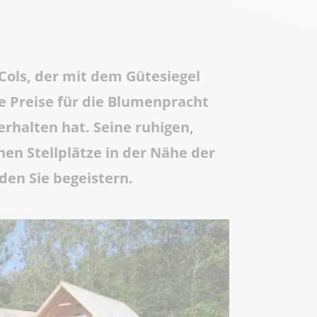
Know-how
Die ganze Gastronomie
Cols, der mit dem Gütesiegel
he Preise für die Blumenpracht
rhalten hat. Seine ruhigen,
n Stellplätze in der Nähe der
en Sie begeistern.