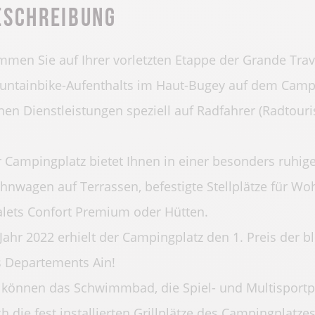
eschreibung
men Sie auf Ihrer vorletzten Etappe der Grande Trav
ntainbike-Aufenthalts im Haut-Bugey auf dem Campin
nen Dienstleistungen speziell auf Radfahrer (Radtouri
 Campingplatz bietet Ihnen in einer besonders ruhige
nwagen auf Terrassen, befestigte Stellplätze für W
lets Confort Premium oder Hütten.
Jahr 2022 erhielt der Campingplatz den 1. Preis de
 Departements Ain!
 können das Schwimmbad, die Spiel- und Multisportpl
h die fest installierten Grillplätze des Campingplatz