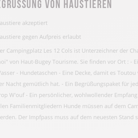
egrüssung von Haustieren
austiere akzeptiert
austiere gegen Aufpreis erlaubt
er Campingplatz Les 12 Cols ist Unterzeichner der Cha
oi" von Haut-Bugey Tourisme. Sie finden vor Ort : -
asser - Hundetaschen - Eine Decke, damit es Toutou 
er Nacht gemütlich hat. - Ein Begrüßungspaket für je
rop W'ouf - Ein persönlicher, wohlwollender Empfang
llen Familienmitgliedern Hunde müssen auf dem Camp
erden. Der Impfpass muss auf dem neuesten Stand s