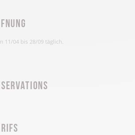
ffnung
 11/04 bis 28/09 täglich.
éservations
arifs