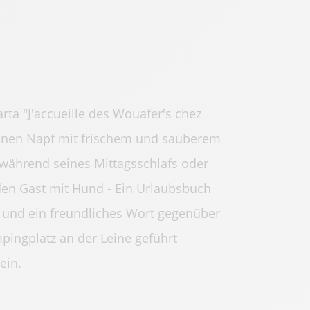
rta "J'accueille des Wouafer's chez
 Einen Napf mit frischem und sauberem
während seines Mittagsschlafs oder
den Gast mit Hund - Ein Urlaubsbuch
 und ein freundliches Wort gegenüber
ingplatz an der Leine geführt
ein.