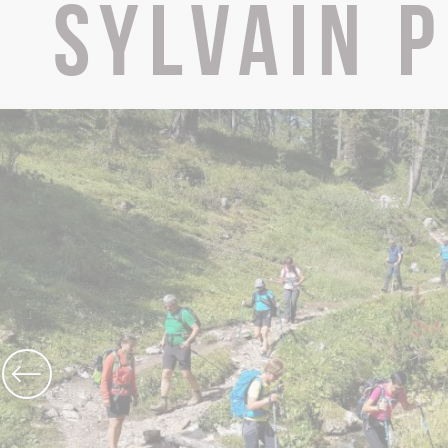
Sylvain 
Abteikirche Saint-Michel
Grotten von Cerdon
Das ganze Erbe