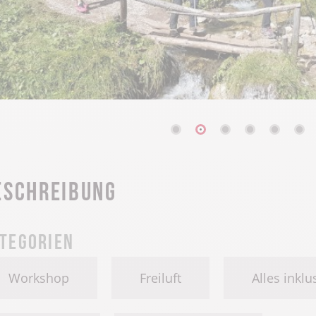
eschreibung
tegorien
Workshop
Freiluft
Alles inklu