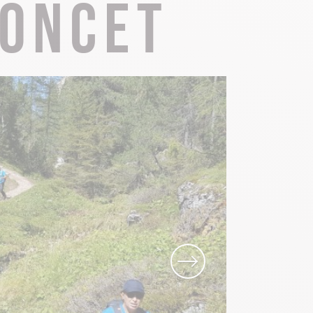
Poncet
Know-how
Die ganze Gastronomie