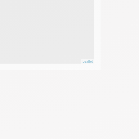
Leaflet