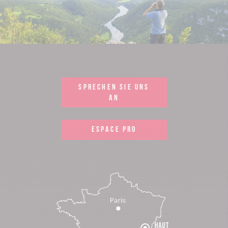
SPRECHEN SIE UNS
AN
ESPACE PRO