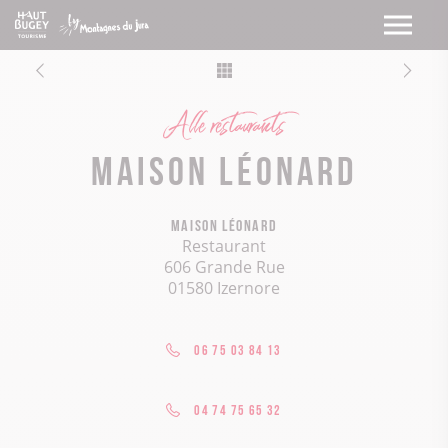
Alle restaurants
Maison Léonard
Maison Léonard
Restaurant
606 Grande Rue
01580 Izernore
06 75 03 84 13
04 74 75 65 32