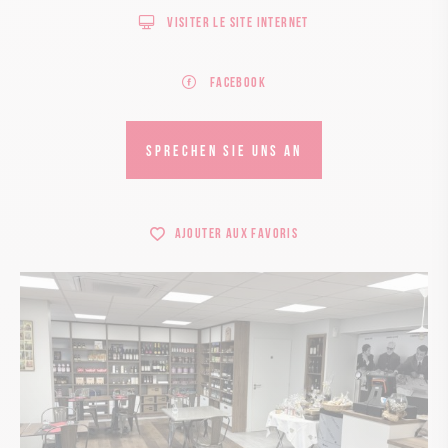
Visiter le site internet
Facebook
SPRECHEN SIE UNS AN
Ajouter aux favoris