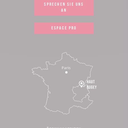
SPRECHEN SIE UNS
AN
ESPACE PRO