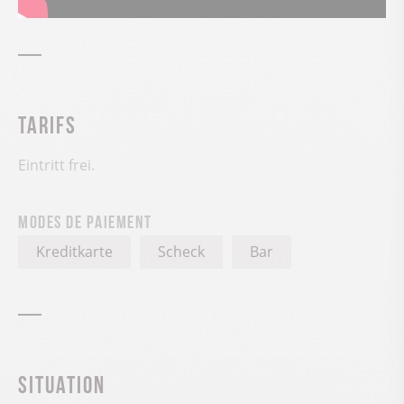
Tarifs
Eintritt frei.
Modes de paiement
Kreditkarte
Scheck
Bar
Situation