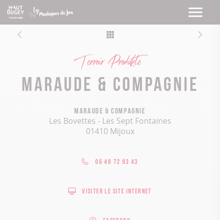
Terroir-Produkte
Maraude & compagnie
Maraude & compagnie
Les Bovettes - Les Sept Fontaines
01410 Mijoux
06 48 72 93 43
Visiter le site internet