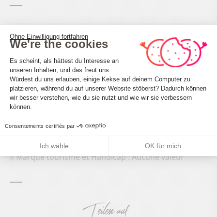
Ohne Einwilligung fortfahren
We're the cookies
Einwilligungsmanagementplattform: 
Accueil des personnes en situation de handicap
Es scheint, als hättest du Interesse an
Tourisme adapté : Aucune valeur
unseren Inhalten, und das freut uns.
Würdest du uns erlauben, einige Kekse auf deinem Computer zu
Nombre de pers. pouvant être accueillis en fauteuil
platzieren, während du auf unserer Website stöberst? Dadurch können
Axeptio consent
roulant : Aucune valeur
wir besser verstehen, wie du sie nutzt und wie wir sie verbessern
Descriptif handicap mental : Aucune valeur
können.
Descriptif handicap moteur : Aucune valeur
Consentements certifiés par
Descriptif handicap visuel : Aucune valeur
Descriptif handicap auditif : Aucune valeur
Ich wähle
OK für mich
Marque tourisme et Handicap : Aucune valeur
Teilen auf