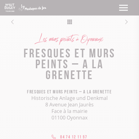
Les murs peints à Oyonnax
Fresques et murs
peints – A la
Grenette
Fresques et murs peints – A la Grenette
Historische Anlage und Denkmal
8 Avenue Jean Jaurès
Face à la mairie
01100 Oyonnax
04 74 12 11 57