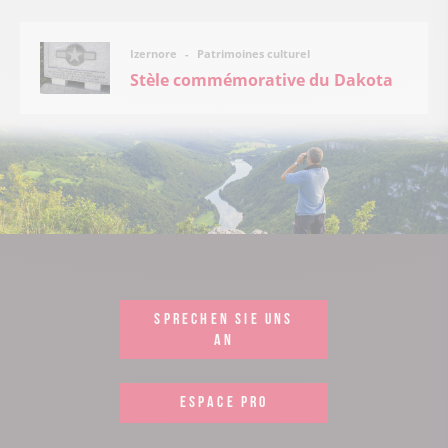
Patrimoines culturel
Izernore
Stèle commémorative du Dakota
SPRECHEN SIE UNS
AN
ESPACE PRO