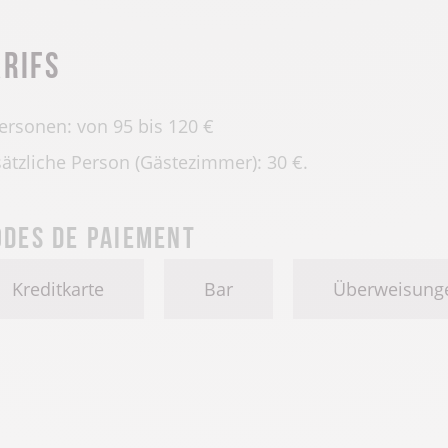
arifs
ersonen: von 95 bis 120 €
ätzliche Person (Gästezimmer): 30 €.
des de paiement
Kreditkarte
Bar
Überweisung