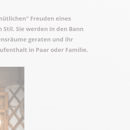
Know-how
ütlichen" Freuden eines
Die ganze Gastronomie
 Stil. Sie werden in den Bann
bensräume geraten und ihr
ufenthalt in Paar oder Familie.