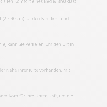
et allen Komfort eines Bed & Breakfast
 (2 x 90 cm) für den Familien- und
le) kann Sie verlieren, um den Ort in
er Nähe Ihrer Jurte vorhanden, mit
inem Korb für Ihre Unterkunft, um die