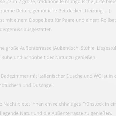
se 27 m 2 große, traditionelle mongolische Jurte biet
queme Betten, gemütliche Bettdecken, Heizung, ...).
ist mit einem Doppelbett für Paare und einem Rollbett
dergenuss ausgestattet.
ne große Außenterrasse (Außentisch, Stühle, Liegestüh
 Ruhe und Schönheit der Natur zu genießen.
 Badezimmer mit italienischer Dusche und WC ist in d
dtüchern und Duschgel.
e Nacht bietet Ihnen ein reichhaltiges Frühstück in e
iegende Natur und die Außenterrasse zu genießen.