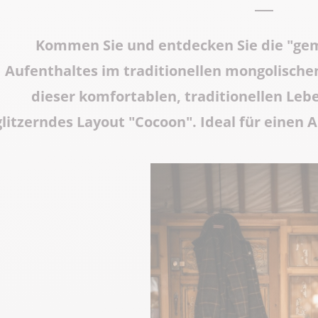
Abteikirche Saint-Michel
Kommen Sie und entdecken Sie die "gem
Grotten von Cerdon
Aufenthaltes im traditionellen mongolischen
dieser komfortablen, traditionellen Le
Das ganze Erbe
glitzerndes Layout "Cocoon". Ideal für einen A