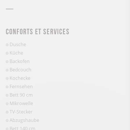
Conforts et services
Dusche
Küche
Backofen
Bedcouch
Kochecke
Fernsehen
Bett 90 cm
Mikrowelle
TV-Stecker
Abzugshaube
Bett 140 cm