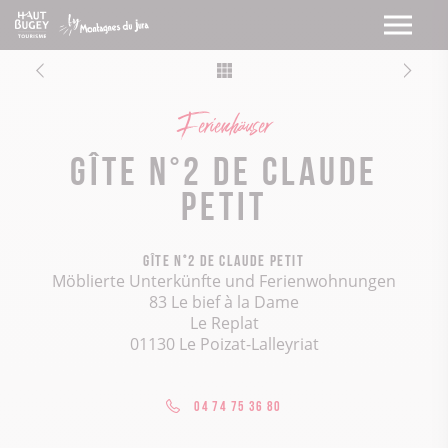
Ferienhäuser
Gîte n°2 de Claude
Petit
Gîte n°2 de Claude Petit
Möblierte Unterkünfte und Ferienwohnungen
83 Le bief à la Dame
Le Replat
01130 Le Poizat-Lalleyriat
04 74 75 36 80