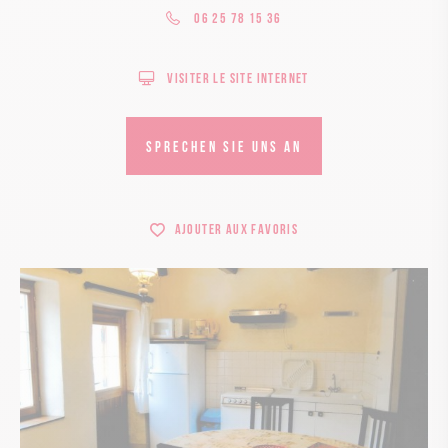
06 25 78 15 36
Visiter le site internet
SPRECHEN SIE UNS AN
Ajouter aux favoris