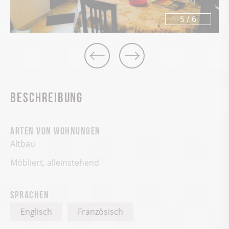
5
/
6
Beschreibung
Arten von Wohnungen
Altbau
Möbliert, alleinstehend
Sprachen
Englisch
Französisch