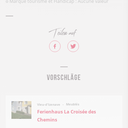
Marque tourisme et Handicap : Aucune valeur
Teilen auf
Vorschläge
Meublés
Vieu-d'Izenave
Ferienhaus La Croisée des
Chemins