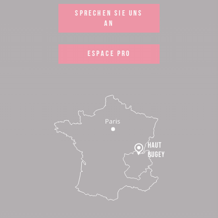
SPRECHEN SIE UNS
AN
ESPACE PRO