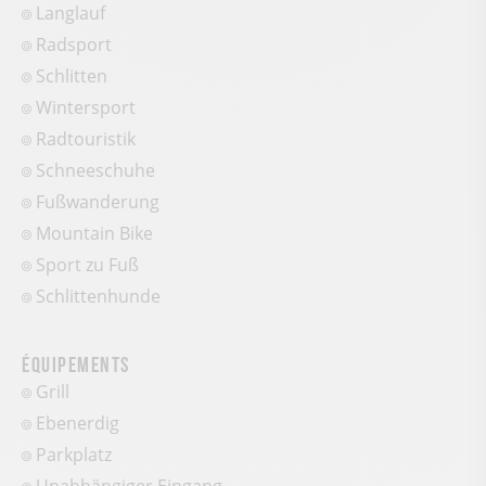
Langlauf
Radsport
Schlitten
Wintersport
Radtouristik
Schneeschuhe
Fußwanderung
Mountain Bike
Sport zu Fuß
Schlittenhunde
Équipements
Grill
Ebenerdig
Parkplatz
Unabhängiger Eingang