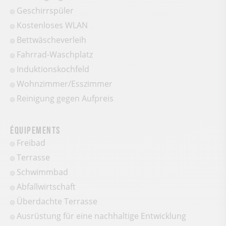
Geschirrspüler
Kostenloses WLAN
Bettwäscheverleih
Fahrrad-Waschplatz
Induktionskochfeld
Wohnzimmer/Esszimmer
Reinigung gegen Aufpreis
Équipements
Freibad
Terrasse
Schwimmbad
Abfallwirtschaft
Überdachte Terrasse
Ausrüstung für eine nachhaltige Entwicklung