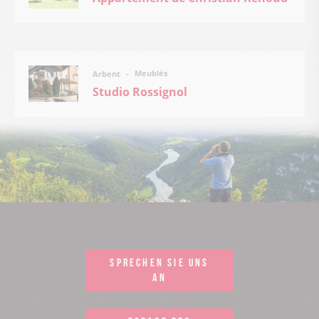
Meublés
Arbent
Studio Rossignol
SPRECHEN SIE UNS
AN