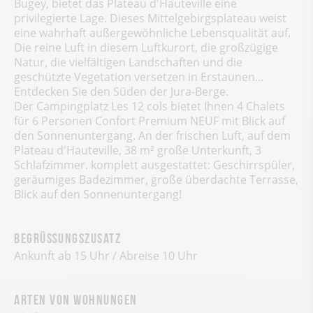
Bugey, bietet das Plateau d'Hauteville eine
privilegierte Lage. Dieses Mittelgebirgsplateau weist
eine wahrhaft außergewöhnliche Lebensqualität auf.
Die reine Luft in diesem Luftkurort, die großzügige
Natur, die vielfältigen Landschaften und die
geschützte Vegetation versetzen in Erstaunen...
Entdecken Sie den Süden der Jura-Berge.
Der Campingplatz Les 12 cols bietet Ihnen 4 Chalets
für 6 Personen Confort Premium NEUF mit Blick auf
den Sonnenuntergang. An der frischen Luft, auf dem
Plateau d'Hauteville, 38 m² große Unterkunft, 3
Schlafzimmer. komplett ausgestattet: Geschirrspüler,
geräumiges Badezimmer, große überdachte Terrasse,
Blick auf den Sonnenuntergang!
Begrüßungszusatz
Ankunft ab 15 Uhr / Abreise 10 Uhr
Arten von Wohnungen