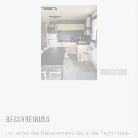
2
/
8
Beschreibung
Im Herzen des Departements Ain, in der Region Haut-