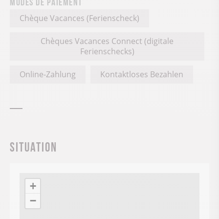
Modes de paiement
Chèque Vacances (Ferienscheck)
Chèques Vacances Connect (digitale
Ferienschecks)
Online-Zahlung
Kontaktloses Bezahlen
Situation
+
−