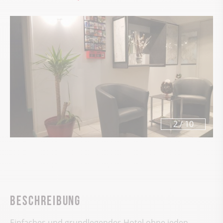
2
/
10
Beschreibung
Einfaches und grundlegendes Hotel ohne jeden