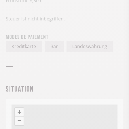
Frühstück: 8,50 €.
Steuer ist nicht inbegriffen.
Modes de paiement
Kreditkarte
Bar
Landeswährung
Situation
+
−