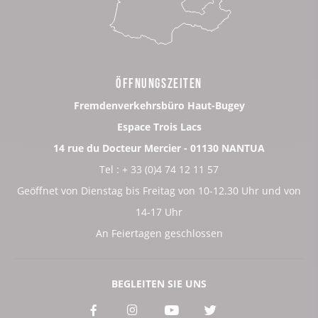
ÖFFNUNGSZEITEN
Fremdenverkehrsbüro Haut-Bugey
Espace Trois Lacs
14 rue du Docteur Mercier - 01130 NANTUA
Tel : + 33 (0)4 74 12 11 57
Geöffnet von Dienstag bis Freitag von 10-12.30 Uhr und von
14-17 Uhr
An Feiertagen geschlossen
BEGLEITEN SIE UNS
Voir
Voir
Voir
Voir