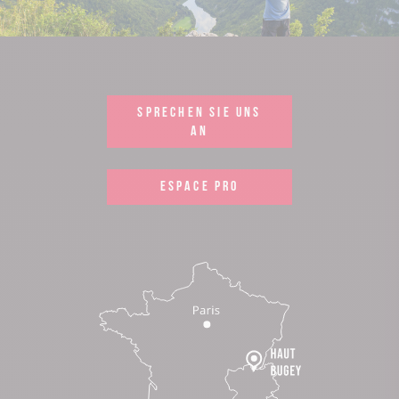
SPRECHEN SIE UNS
AN
ESPACE PRO