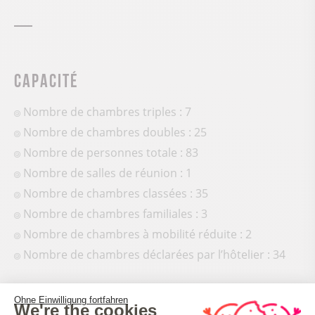
Capacité
Nombre de chambres triples : 7
Nombre de chambres doubles : 25
Nombre de personnes totale : 83
Nombre de salles de réunion : 1
Nombre de chambres classées : 35
Nombre de chambres familiales : 3
Nombre de chambres à mobilité réduite : 2
Nombre de chambres déclarées par l’hôtelier : 34
Ohne Einwilligung fortfahren
We're the cookies