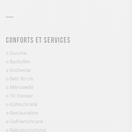
Conforts et services
Dusche
Backofen
Kochecke
Bett 90 cm
Mikrowelle
TV-Stecker
Kühlschrank
Restauration
Gefrierschrank
Babyausrüstung