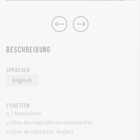
Beschreibung
Sprachen
Englisch
Etiketten
1 Maiskolben
Gîtes de neige (Winterunterkünfte)
Gîtes de pêche (für Angler)