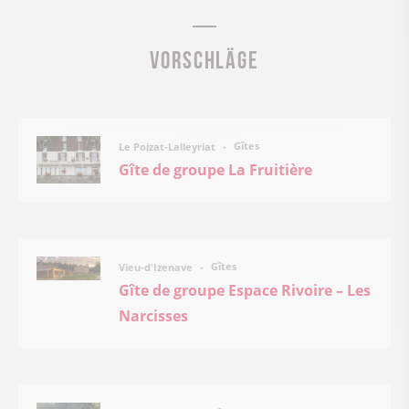
Vorschläge
Gîtes
Le Poizat-Lalleyriat
Gîte de groupe La Fruitière
Gîtes
Vieu-d'Izenave
Gîte de groupe Espace Rivoire – Les
Narcisses