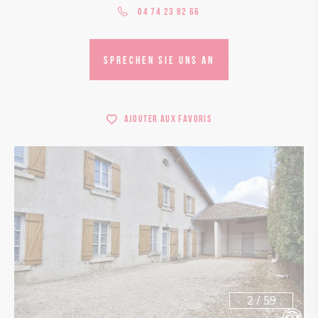
04 74 23 82 66
SPRECHEN SIE UNS AN
Ajouter aux favoris
2
/
59