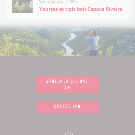
Gîtes
Vieu-d'Izenave
Yourtes et tipis bois Espace Rivoire
SPRECHEN SIE UNS
AN
ESPACE PRO