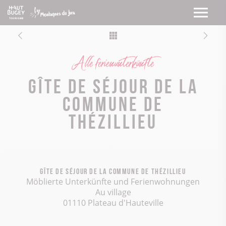
Alle ferienunterkünfte
Gîte de séjour de la
Commune de
Thézillieu
Gîte de séjour de la Commune de Thézillieu
Möblierte Unterkünfte und Ferienwohnungen
Au village
01110 Plateau d'Hauteville