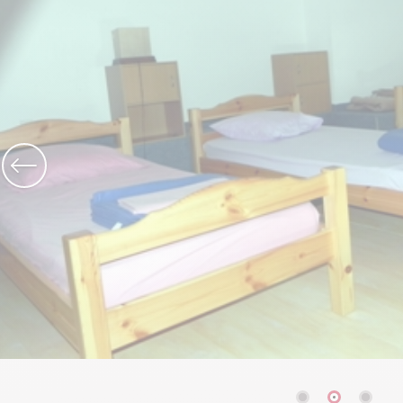
Abteikirche Saint-Michel
Grotten von Cerdon
Das ganze Erbe