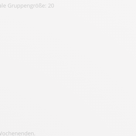
le Gruppengröße: 20
s Wochenenden.