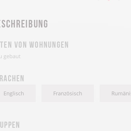
eschreibung
ten von Wohnungen
u gebaut
rachen
Englisch
Französisch
Rumäni
uppen