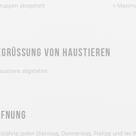
ruppen akzeptiert
Maxima
egrüssung von Haustieren
austiere abgelehnt
ffnung
zjährig jeden Dienstag, Donnerstag, Freitag und le