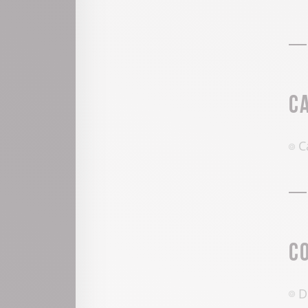
C
C
C
D