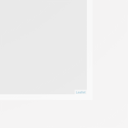
Leaflet