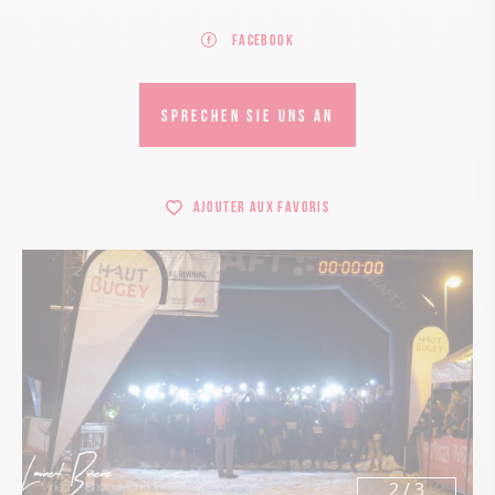
Facebook
SPRECHEN SIE UNS AN
Ajouter aux favoris
2
/
3