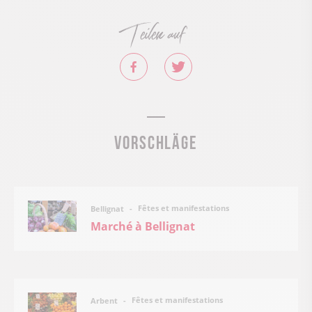
Teilen auf
Vorschläge
Fêtes et manifestations
Bellignat
Marché à Bellignat
Fêtes et manifestations
Arbent