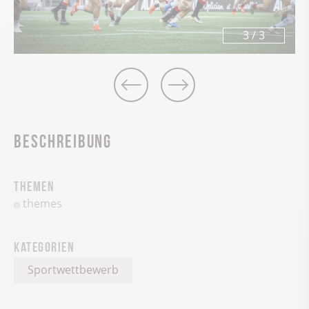
3
/
3
Beschreibung
Themen
themes
Kategorien
Sportwettbewerb