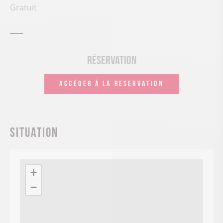
Gratuit
Réservation
ACCÉDER À LA RESERVATION
Situation
+
−