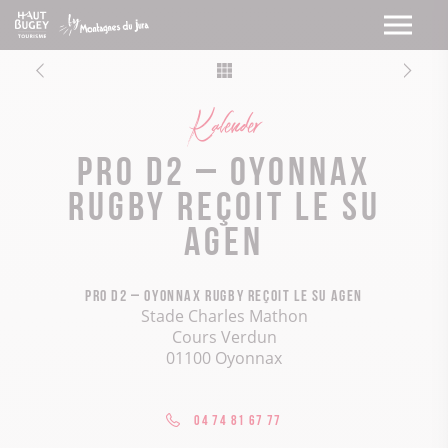
Kalender
Pro D2 – Oyonnax
Rugby reçoit le SU
Agen
Pro D2 – Oyonnax Rugby reçoit le SU Agen
Stade Charles Mathon
Cours Verdun
01100 Oyonnax
04 74 81 67 77