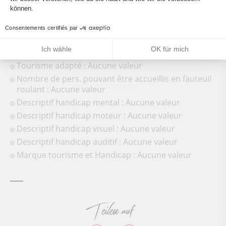
können.
Consentements certifiés par
Ich wähle
OK für mich
Accueil des personnes en situation de handicap
Tourisme adapté : Aucune valeur
Nombre de pers. pouvant être accueillis en fauteuil
roulant : Aucune valeur
Descriptif handicap mental : Aucune valeur
Descriptif handicap moteur : Aucune valeur
Descriptif handicap visuel : Aucune valeur
Descriptif handicap auditif : Aucune valeur
Marque tourisme et Handicap : Aucune valeur
Teilen auf