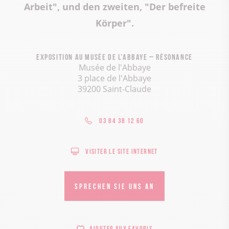
Arbeit", und den zweiten, "Der befreite
Körper".
Exposition au Musée de l’Abbaye – Résonance
Musée de l'Abbaye
3 place de l'Abbaye
39200 Saint-Claude
03 84 38 12 60
Visiter le site internet
SPRECHEN SIE UNS AN
Ajouter aux favoris