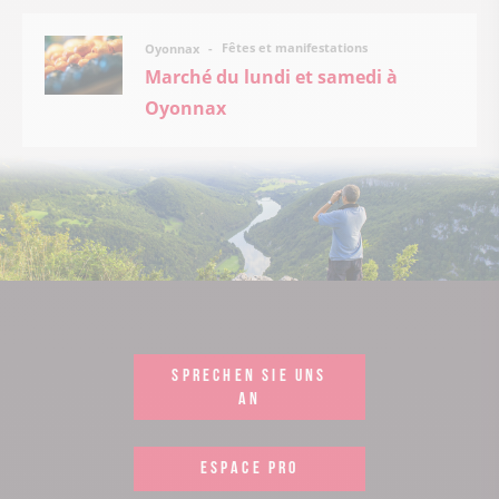
Fêtes et manifestations
Oyonnax
Marché du lundi et samedi à
Oyonnax
SPRECHEN SIE UNS
AN
ESPACE PRO