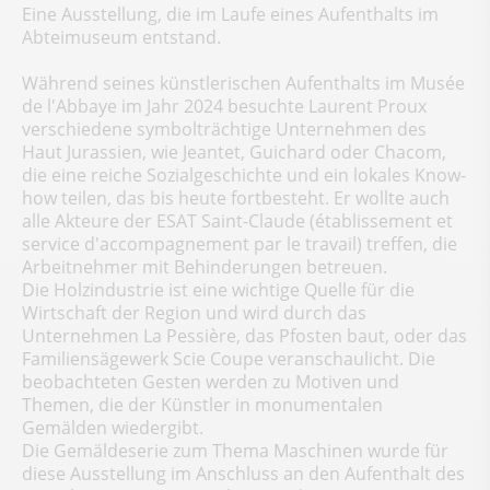
Eine Ausstellung, die im Laufe eines Aufenthalts im
Abteimuseum entstand.
Während seines künstlerischen Aufenthalts im Musée
de l'Abbaye im Jahr 2024 besuchte Laurent Proux
verschiedene symbolträchtige Unternehmen des
Haut Jurassien, wie Jeantet, Guichard oder Chacom,
die eine reiche Sozialgeschichte und ein lokales Know-
how teilen, das bis heute fortbesteht. Er wollte auch
alle Akteure der ESAT Saint-Claude (établissement et
service d'accompagnement par le travail) treffen, die
Arbeitnehmer mit Behinderungen betreuen.
Die Holzindustrie ist eine wichtige Quelle für die
Wirtschaft der Region und wird durch das
Unternehmen La Pessière, das Pfosten baut, oder das
Familiensägewerk Scie Coupe veranschaulicht. Die
beobachteten Gesten werden zu Motiven und
Themen, die der Künstler in monumentalen
Gemälden wiedergibt.
Die Gemäldeserie zum Thema Maschinen wurde für
diese Ausstellung im Anschluss an den Aufenthalt des