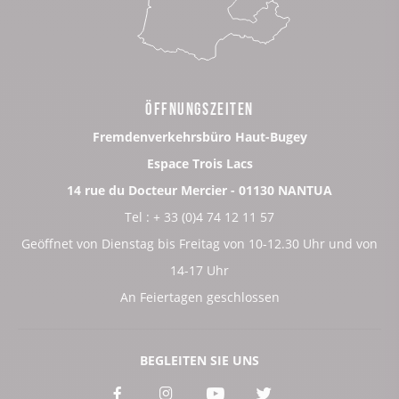
ÖFFNUNGSZEITEN
Fremdenverkehrsbüro Haut-Bugey
Espace Trois Lacs
14 rue du Docteur Mercier - 01130 NANTUA
Tel : + 33 (0)4 74 12 11 57
Geöffnet von Dienstag bis Freitag von 10-12.30 Uhr und von
14-17 Uhr
An Feiertagen geschlossen
BEGLEITEN SIE UNS
Voir
Voir
Voir
Voir