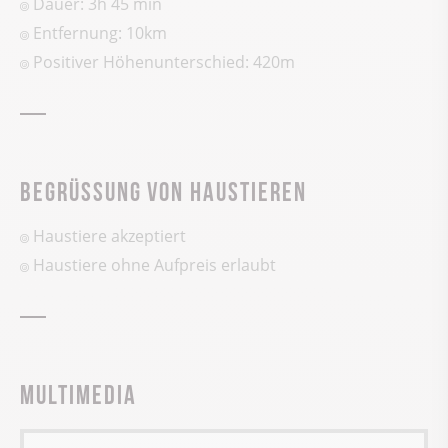
Dauer: 3h 45 min
Entfernung: 10km
Positiver Höhenunterschied:
420
m
Begrüssung von Haustieren
Haustiere akzeptiert
Haustiere ohne Aufpreis erlaubt
Multimedia