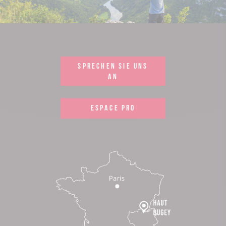
SPRECHEN SIE UNS
AN
ESPACE PRO