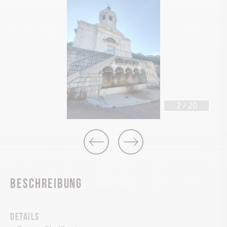
2
/
20
Beschreibung
Details