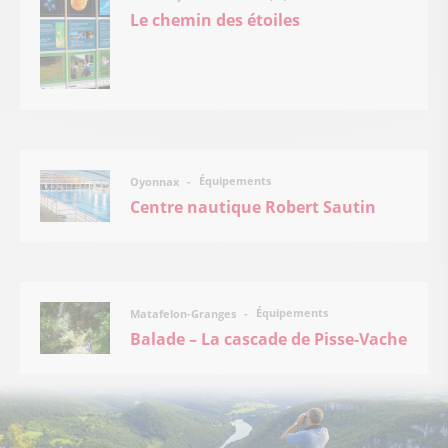
Le chemin des étoiles
Équipements
Oyonnax
Centre nautique Robert Sautin
Équipements
Matafelon-Granges
Balade – La cascade de Pisse-Vache