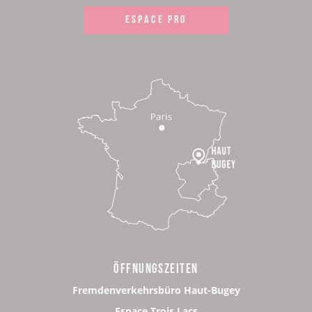
ESPACE PRO
ÖFFNUNGSZEITEN
Fremdenverkehrsbüro Haut-Bugey
Espace Trois Lacs