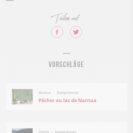
Teilen auf
Vorschläge
Équipements
Nantua
Pêcher au lac de Nantua
Équipements
Charix