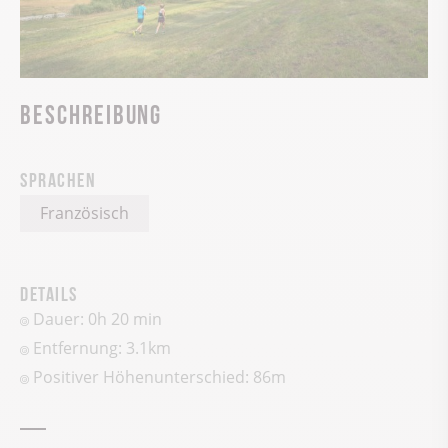
Beschreibung
Sprachen
Französisch
Details
Dauer: 0h 20 min
Entfernung: 3.1km
Positiver Höhenunterschied:
86
m