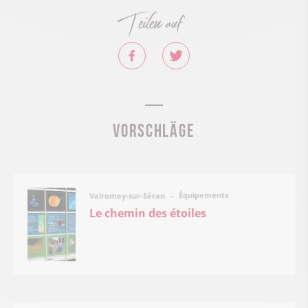
Teilen auf
Vorschläge
Équipements
Valromey-sur-Séran
Le chemin des étoiles