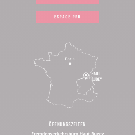
ESPACE PRO
ÖFFNUNGSZEITEN
Fremdenverkehrsbüro Haut-Bugey