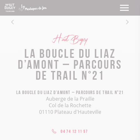
Haut Bugey
La boucle du Liaz
d’Amont – Parcours
de trail n°21
La boucle du Liaz d’Amont – Parcours de trail n°21
Auberge de la Praille
Col de la Rochette
01110 Plateau d'Hauteville
04 74 12 11 57