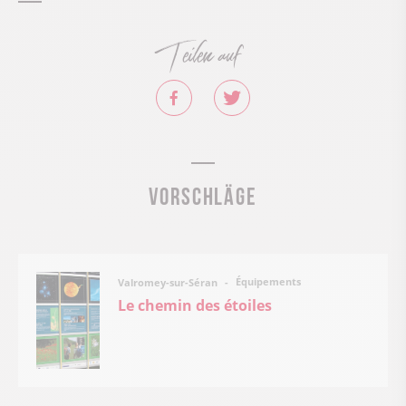
Teilen auf
Vorschläge
Équipements
Valromey-sur-Séran
Le chemin des étoiles