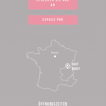
AN
ESPACE PRO
ÖFFNUNGSZEITEN