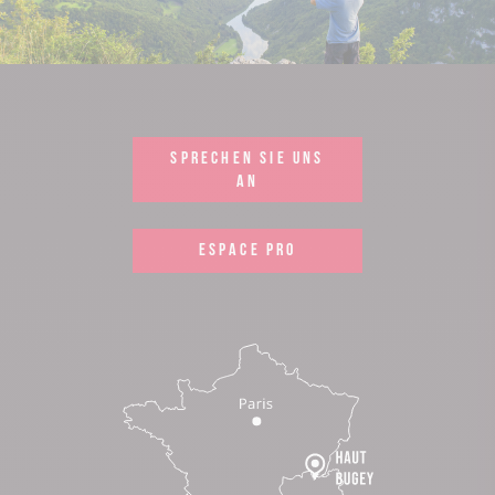
SPRECHEN SIE UNS
AN
ESPACE PRO