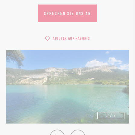
SPRECHEN SIE UNS AN
Ajouter aux favoris
2
/
7