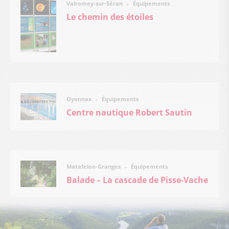
Équipements
Valromey-sur-Séran
Le chemin des étoiles
Équipements
Oyonnax
Centre nautique Robert Sautin
Équipements
Matafelon-Granges
Balade – La cascade de Pisse-Vache