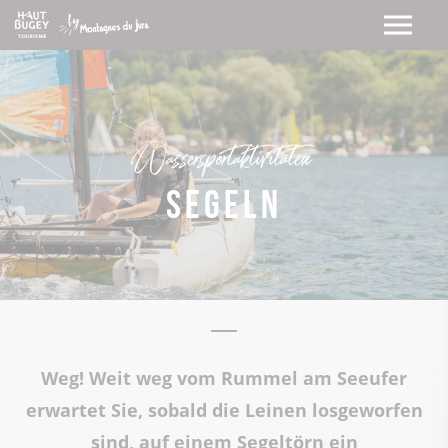
Wassersportaktivitäten
Segeln
Weg! Weit weg vom Rummel am Seeufer
erwartet Sie, sobald die Leinen losgeworfen
sind, auf einem Segeltörn ein