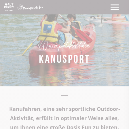
Wassersportaktivitäten
Kanusport
Kanufahren, eine sehr sportliche Outdoor-
Aktivität, erfüllt in optimaler Weise alles,
um Ihnen eine große Dosis Fun zu bieten.