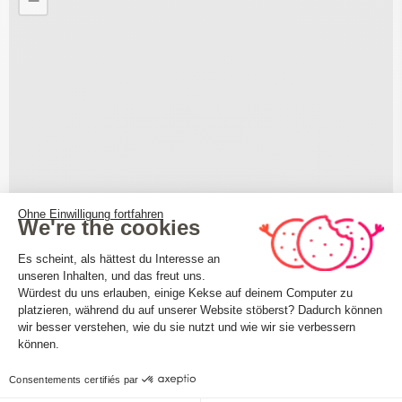
−
Ohne Einwilligung fortfahren
We're the cookies
Einwilligungsmanagementplattform: 
Es scheint, als hättest du Interesse an
unseren Inhalten, und das freut uns.
Würdest du uns erlauben, einige Kekse auf deinem Computer zu
platzieren, während du auf unserer Website stöberst? Dadurch können
Axeptio consent
wir besser verstehen, wie du sie nutzt und wie wir sie verbessern
können.
Consentements certifiés par