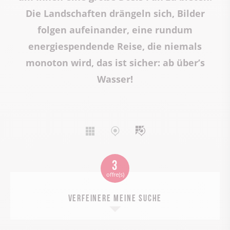
Die Landschaften drängeln sich, Bilder
folgen aufeinander, eine rundum
energiespendende Reise, die niemals
monoton wird, das ist sicher: ab über’s
Wasser!
Affichage
Affichage
Affichage
liste
carte
mixte
3
offre(s)
Verfeinere meine Suche