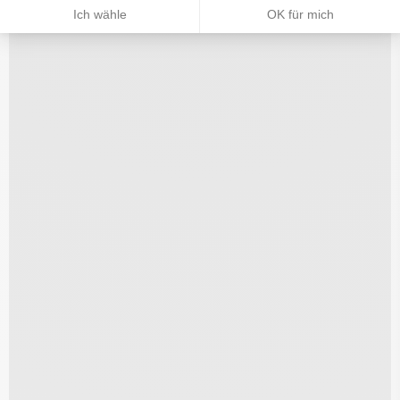
Ich wähle
OK für mich